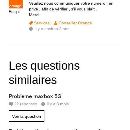
Veuillez nous communiquer votre numéro , en
privé , afin de vérifier , s'il vous plaît .
Equipe
Merci .
Services
Conseiller Orange
Il y a environ 2 ans
Les questions
similaires
Probleme maxbox 5G
22
réponses
Il y a 3 mois
Voir la question