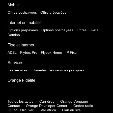
Mobile
Offres postpayées
Offre prépayées
Internet en mobilité
Options prépayées
Options postpayées
Offres 3G/4G
Domino
FIxe et internet
ADSL
Flybox Pro
Flybox Home
IP Fixe
Services
Les services multimédia
les services pratiques
Orange Fidélite
Toutes les actus
Carrières
Orange s'engage
Contact
Orange Developer Center
Ondes radio
Où nous trouver
Star Africa
Plan du site