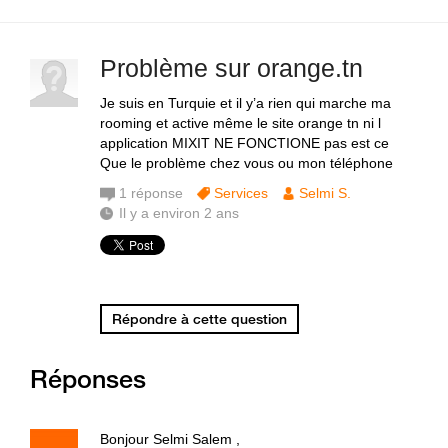
Problème sur orange.tn
Je suis en Turquie et il y’a rien qui marche ma
rooming et active même le site orange tn ni l
application MIXIT NE FONCTIONE pas est ce
Que le problème chez vous ou mon téléphone
1
réponse
Services
Selmi S.
Il y a environ 2 ans
Répondre à cette question
Réponses
Bonjour Selmi Salem ,