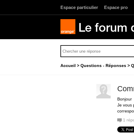
Espace particulier
Espace pro
Le forum 
Accueil
Questions - Réponses
Q
Comm
Bonjour
Je vous 
corresp
1
rép