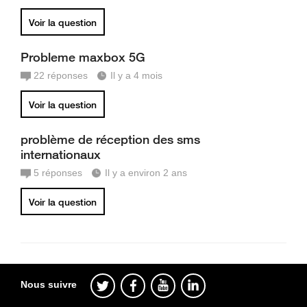
Voir la question
Probleme maxbox 5G
22
réponses
Il y a 4 mois
Voir la question
problème de réception des sms
internationaux
5
réponses
Il y a environ 2 ans
Voir la question
Nous suivre