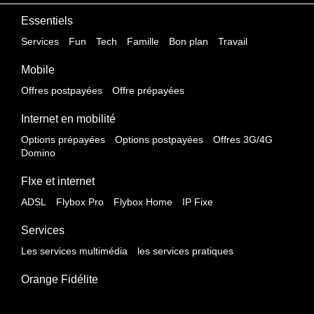
Essentiels
Services
Fun
Tech
Famille
Bon plan
Travail
Mobile
Offres postpayées
Offre prépayées
Internet en mobilité
Options prépayées
Options postpayées
Offres 3G/4G
Domino
FIxe et internet
ADSL
Flybox Pro
Flybox Home
IP Fixe
Services
Les services multimédia
les services pratiques
Orange Fidélite