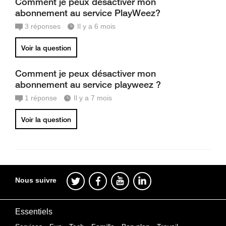
Comment je peux désactiver mon
abonnement au service PlayWeez?
3
réponses
Il y a 6 mois
Voir la question
Comment je peux désactiver mon
abonnement au service playweez ?
1
réponse
Il y a 7 mois
Voir la question
Nous suivre
Essentiels