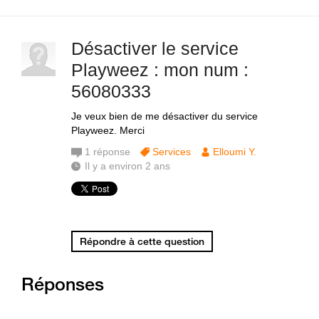
Désactiver le service
Playweez : mon num :
56080333
Je veux bien de me désactiver du service
Playweez. Merci
1
réponse
Services
Elloumi Y.
Il y a environ 2 ans
Répondre à cette question
Réponses