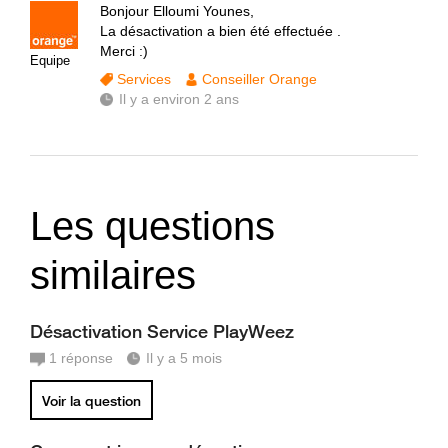
Bonjour Elloumi Younes,
La désactivation a bien été effectuée .
Merci :)
Equipe
Services
Conseiller Orange
Il y a environ 2 ans
Les questions
similaires
Désactivation Service PlayWeez
1
réponse
Il y a 5 mois
Voir la question