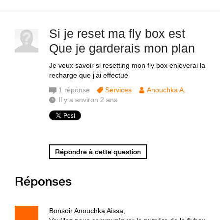
Si je reset ma fly box est
Que je garderais mon plan
Je veux savoir si resetting mon fly box enlèverai la
recharge que j’ai effectué
1
réponse
Services
Anouchka A.
Il y a environ 2 ans
Répondre à cette question
Réponses
Bonsoir Anouchka Aissa,