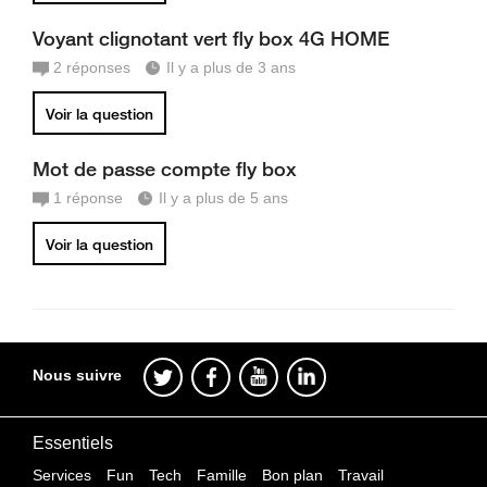
Voyant clignotant vert fly box 4G HOME
2
réponses
Il y a plus de 3 ans
Voir la question
Mot de passe compte fly box
1
réponse
Il y a plus de 5 ans
Voir la question
Nous suivre
Essentiels
Services
Fun
Tech
Famille
Bon plan
Travail