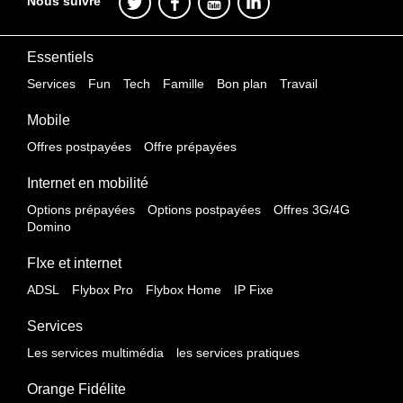
Nous suivre
Essentiels
Services
Fun
Tech
Famille
Bon plan
Travail
Mobile
Offres postpayées
Offre prépayées
Internet en mobilité
Options prépayées
Options postpayées
Offres 3G/4G
Domino
FIxe et internet
ADSL
Flybox Pro
Flybox Home
IP Fixe
Services
Les services multimédia
les services pratiques
Orange Fidélite