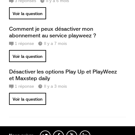
3
réponses
Il y a 6 mois
Voir la question
Comment je peux désactiver mon
abonnement au service playweez ?
1
réponse
Il y a 7 mois
Voir la question
Désactiver les options Play Up et PlayWeez
et Maxstep daily
1
réponse
Il y a 3 mois
Voir la question