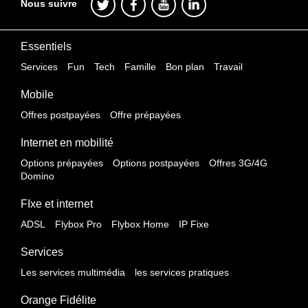
Nous suivre
Essentiels
Services
Fun
Tech
Famille
Bon plan
Travail
Mobile
Offres postpayées
Offre prépayées
Internet en mobilité
Options prépayées
Options postpayées
Offres 3G/4G
Domino
FIxe et internet
ADSL
Flybox Pro
Flybox Home
IP Fixe
Services
Les services multimédia
les services pratiques
Orange Fidélite