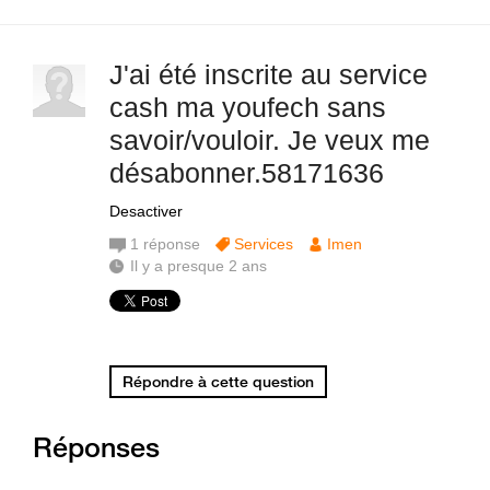
J'ai été inscrite au service
cash ma youfech sans
savoir/vouloir. Je veux me
désabonner.58171636
Desactiver
1
réponse
Services
Imen
Il y a presque 2 ans
Répondre à cette question
Réponses