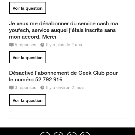
Voir la question
Je veux me désabonner du service cash ma
youfech, service auquel j'étais inscrite sans
mon accord. Merci
5
réponses
Il y a plus de 2 ans
Voir la question
Désactivé l'abonnement de Geek Club pour
le numéro 52 792 916
3
réponses
Il y a environ 2 mois
Voir la question