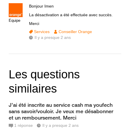
Bonjour Imen
La désactivation a été effectuée avec succès.
Equipe
Merci
Services
Conseiller Orange
Il y a presque 2 ans
Les questions
similaires
J'ai été inscrite au service cash ma youfech
sans savoir/vouloir. Je veux me désabonner
et un remboursement. Merci
1
réponse
Il y a presque 2 ans