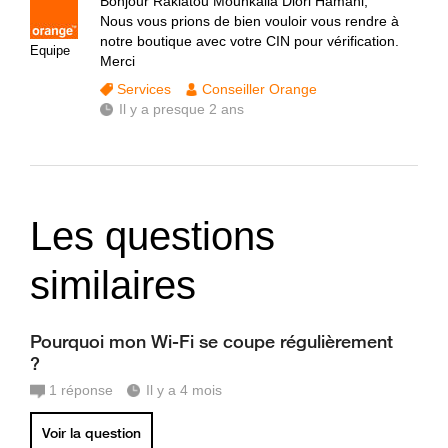
Bonjour Rakiatou Mounkaila Diori Hamani,
Nous vous prions de bien vouloir vous rendre à
notre boutique avec votre CIN pour vérification.
Equipe
Merci
Services
Conseiller Orange
Il y a presque 2 ans
Les questions
similaires
Pourquoi mon Wi-Fi se coupe régulièrement
?
1
réponse
Il y a 4 mois
Voir la question