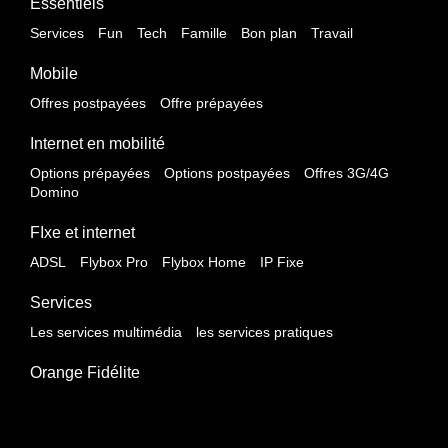
Essentiels
Services
Fun
Tech
Famille
Bon plan
Travail
Mobile
Offres postpayées
Offre prépayées
Internet en mobilité
Options prépayées
Options postpayées
Offres 3G/4G
Domino
FIxe et internet
ADSL
Flybox Pro
Flybox Home
IP Fixe
Services
Les services multimédia
les services pratiques
Orange Fidélite