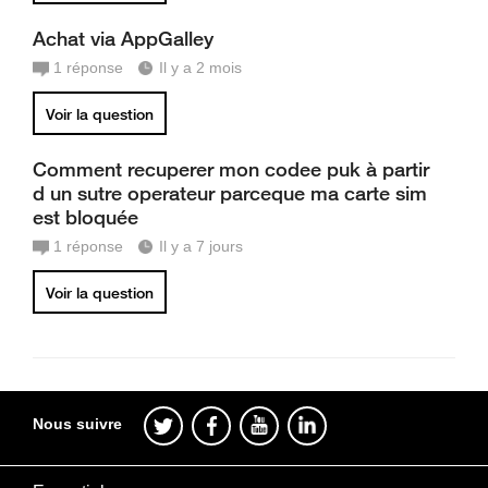
Achat via AppGalley
1
réponse
Il y a 2 mois
Voir la question
Comment recuperer mon codee puk à partir
d un sutre operateur parceque ma carte sim
est bloquée
1
réponse
Il y a 7 jours
Voir la question
Nous suivre