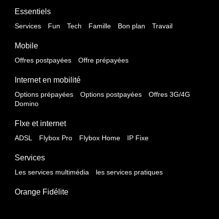
Essentiels
Services
Fun
Tech
Famille
Bon plan
Travail
Mobile
Offres postpayées
Offre prépayées
Internet en mobilité
Options prépayées
Options postpayées
Offres 3G/4G
Domino
FIxe et internet
ADSL
Flybox Pro
Flybox Home
IP Fixe
Services
Les services multimédia
les services pratiques
Orange Fidélite