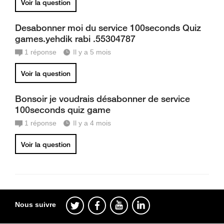
Voir la question
Desabonner moi du service 100seconds Quiz
games.yehdik rabi .55304787
1
réponse
Il y a 5 mois
Voir la question
Bonsoir je voudrais désabonner de service
100seconds quiz game
1
réponse
Il y a 4 mois
Voir la question
Nous suivre