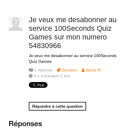
Je veux me desabonner au
service 100Seconds Quiz
Games sur mon numero
54830966
Je veux me desabonner au service 100Seconds
Quiz Games
1
réponse
Services
Aicha M.
Il y a presque 2 ans
Répondre à cette question
Réponses