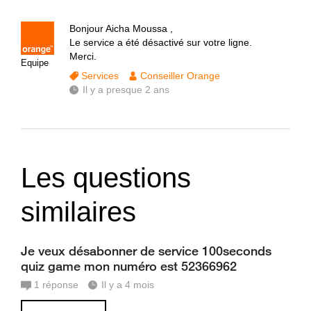
Bonjour Aicha Moussa ,
Le service a été désactivé sur votre ligne.
Merci.
Equipe
Services
Conseiller Orange
Il y a presque 2 ans
Les questions
similaires
Je veux désabonner de service 100seconds
quiz game mon numéro est 52366962
1
réponse
Il y a 4 mois