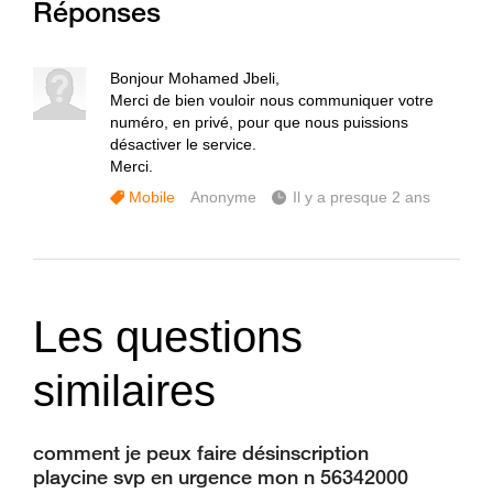
Réponses
Bonjour Mohamed Jbeli,
Merci de bien vouloir nous communiquer votre
numéro, en privé, pour que nous puissions
désactiver le service.
Merci.
Mobile
Anonyme
Il y a presque 2 ans
Les questions
similaires
comment je peux faire désinscription
playcine svp en urgence mon n 56342000