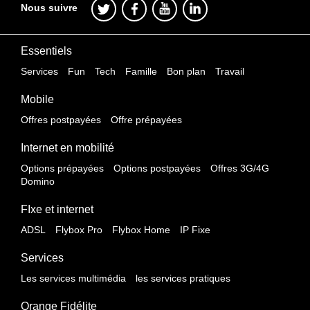
Nous suivre
Essentiels
Services
Fun
Tech
Famille
Bon plan
Travail
Mobile
Offres postpayées
Offre prépayées
Internet en mobilité
Options prépayées
Options postpayées
Offres 3G/4G
Domino
FIxe et internet
ADSL
Flybox Pro
Flybox Home
IP Fixe
Services
Les services multimédia
les services pratiques
Orange Fidélite