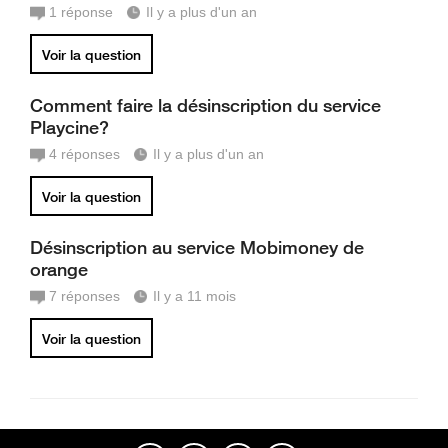
1
réponse
Il y a plus d'un an
Voir la question
Comment faire la désinscription du service
Playcine?
4
réponses
Il y a plus d'un an
Voir la question
Désinscription au service Mobimoney de
orange
7
réponses
Il y a 11 mois
Voir la question