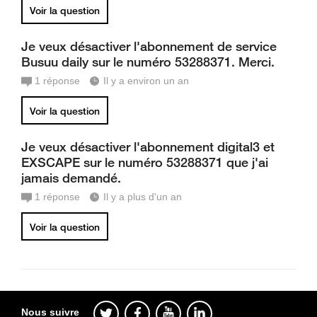
Voir la question
Je veux désactiver l'abonnement de service
Busuu daily sur le numéro 53288371. Merci.
1
réponse
Il y a environ un an
Voir la question
Je veux désactiver l'abonnement digital3 et
EXSCAPE sur le numéro 53288371 que j'ai
jamais demandé.
1
réponse
Il y a plus d'un an
Voir la question
Nous suivre