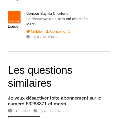
Bonjour Sayma Chorfene,
La désactivation a bien été effectuée.
Merci.
Equipe
Mobile
Conseiller O.
Il y a plus d'un an
Les questions
similaires
Je veux désactiver tpite abonnement sur le
numéro 53288371 et merci.
1
réponse
Il y a plus d'un an