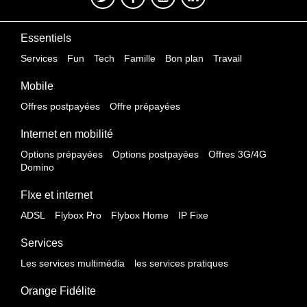
Essentiels
Services
Fun
Tech
Famille
Bon plan
Travail
Mobile
Offres postpayées
Offre prépayées
Internet en mobilité
Options prépayées
Options postpayées
Offres 3G/4G
Domino
FIxe et internet
ADSL
Flybox Pro
Flybox Home
IP Fixe
Services
Les services multimédia
les services pratiques
Orange Fidélite