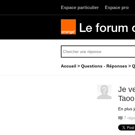
Espace particulier
Espace pro
Le forum 
Accueil
Questions - Réponses
Q
Je v
Taoo
En plus 
7
rép