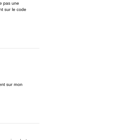
te pas une
nt sur le code
ent sur mon