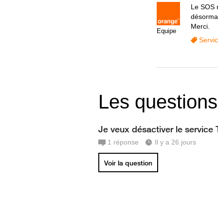
Le SOS n
désormai
Merci.
Equipe
Servi
Les questions
Je veux désactiver le service
1
réponse
Il y a 26 jours
Voir la question