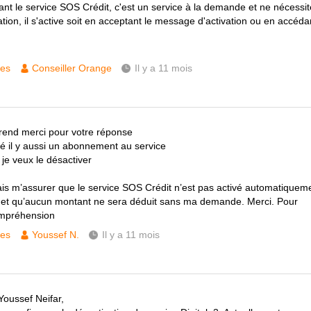
nt le service SOS Crédit, c'est un service à la demande et ne nécessi
tion, il s'active soit en acceptant le message d'activation ou en accéda
ces
Conseiller Orange
Il y a 11 mois
end merci pour votre réponse
lié il y aussi un abonnement au service
 je veux le désactiver
ais m’assurer que le service SOS Crédit n’est pas activé automatiquem
et qu’aucun montant ne sera déduit sans ma demande. Merci. Pour
ompréhension
ces
Youssef N.
Il y a 11 mois
Youssef Neifar,