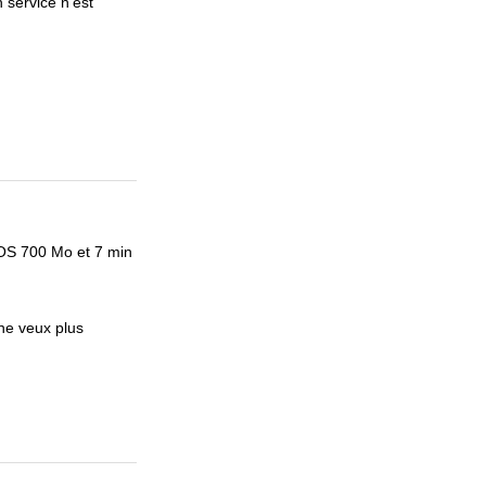
 service n’est
SOS 700 Mo et 7 min
ne veux plus