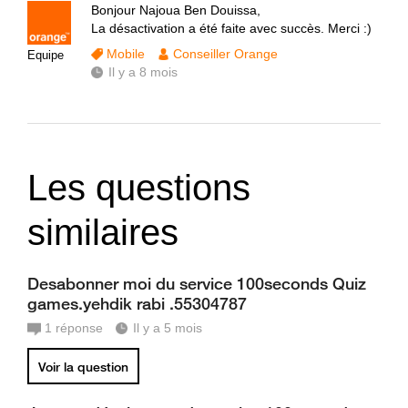
Bonjour Najoua Ben Douissa,
La désactivation a été faite avec succès. Merci :)
Mobile
Conseiller Orange
Equipe
Il y a 8 mois
Les questions
similaires
Desabonner moi du service 100seconds Quiz
games.yehdik rabi .55304787
1
réponse
Il y a 5 mois
Voir la question