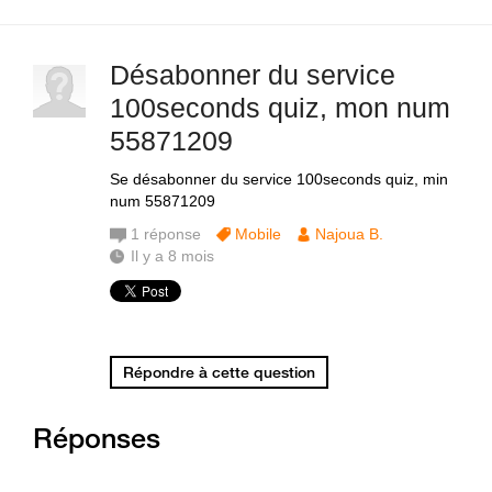
Désabonner du service
100seconds quiz, mon num
55871209
Se désabonner du service 100seconds quiz, min
num 55871209
1
réponse
Mobile
Najoua B.
Il y a 8 mois
Répondre à cette question
Réponses