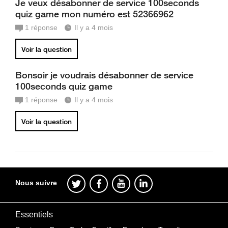
Je veux désabonner de service 100seconds
quiz game mon numéro est 52366962
1
réponse
Il y a 4 mois
Voir la question
Bonsoir je voudrais désabonner de service
100seconds quiz game
1
réponse
Il y a 4 mois
Voir la question
Nous suivre
Essentiels