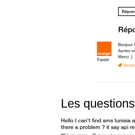
Répond
Rép
Bonjour 
Auriez-vo
Merci :)
Equipe
Servi
Les questions
Hello I can't find sms tunisia a
there a problem ? it say api 