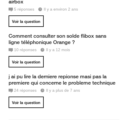
airbox
5
réponses
Il y a environ 2 ans
Voir la question
Comment consulter son solde flibox sans
ligne téléphonique Orange ?
10
réponses
Il y a 12 mois
Voir la question
j ai pu lire la derniere repionse masi pas la
premiere qui concerne le probleme technique
24
réponses
Il y a plus de 7 ans
Voir la question