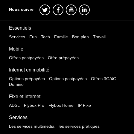
Nous suivre
Essentiels
Services
Fun
Tech
Famille
Bon plan
Travail
Mobile
Offres postpayées
Offre prépayées
Internet en mobilité
Options prépayées
Options postpayées
Offres 3G/4G
Domino
FIxe et internet
ADSL
Flybox Pro
Flybox Home
IP Fixe
Services
Les services multimédia
les services pratiques