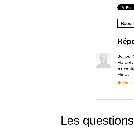
Répond
Rép
Bonjour 
Merci de
les vérif
Merci.
Mobil
Les questions