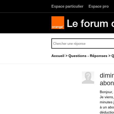
Espace particulier
Espace pro
Le forum 
Accueil
Questions - Réponses
Q
dimi
abon
Bonjour,
Je viens
minutes 
à un abo
déductio