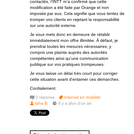
contactés, l’INTT m’a confirmé que cette
modification a été faite par Orange et non
imposée par eux. Cela signifie que vous tentez de
tromper vos clients en rejetant la responsabilité
sur une autorité externe.
Je vous mets donc en demeure de rétablir
immédiatement mon offre illimitée. À défaut, je
prendrai toutes les mesures nécessaires, y
compris une plainte auprès des autorités
compétentes ainsi qu’une communication
publique sur vos pratiques trompeuses.
Je vous laisse un délai très court pour corriger
cette situation avant d’entamer ces démarches.
Cordialement.
0
réponse
Internet en mobilité
taha B.
Il y a plus d'un an