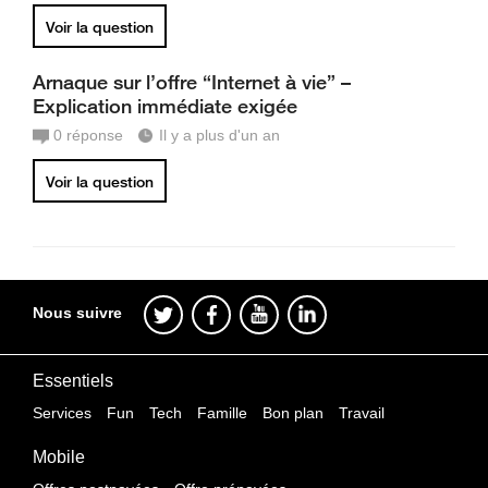
Voir la question
Arnaque sur l’offre “Internet à vie” –
Explication immédiate exigée
0
réponse
Il y a plus d'un an
Voir la question
Nous suivre
Essentiels
Services
Fun
Tech
Famille
Bon plan
Travail
Mobile