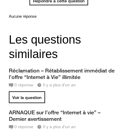
Répondre à cette question
Aucune réponse
Les questions
similaires
Réclamation – Rétablissement immédiat de
l’offre “Internet à Vie” illimitée
0
réponse
Il y a plus d'un an
Voir la question
ARNAQUE sur l’offre “Internet à vie” –
Dernier avertissement
0
réponse
Il y a plus d'un an